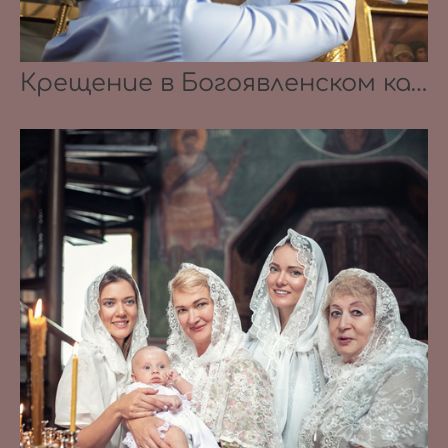
Крещение в Богоявленском кафедральном соборе в Елохове 17.10.2020