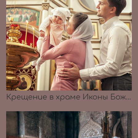
Крещение в храме Иконы Божьей Матери Живоносный источник 5.10.2019