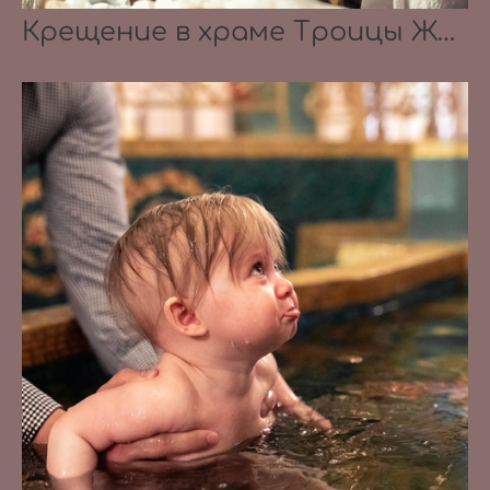
Крещение в храме Троицы Живоначальной в Карачарове 21.08.2021