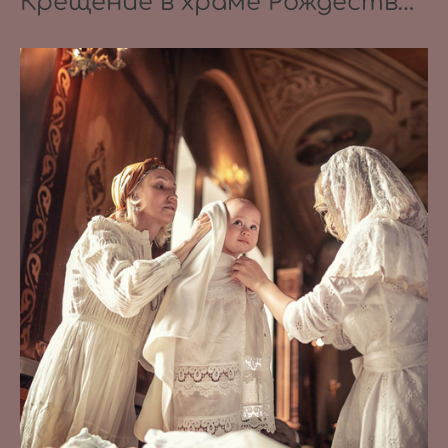
Крещение в храме Рождества Пресвятой Богородицы в Королеве 30.09.2020