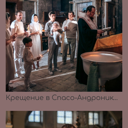
Крещение в Спасо-Андрониковом монастыре 12.10.2024