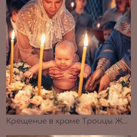
Крещение в храме Троицы Живоначальной в Троицком-Голенищеве 18.09.2022