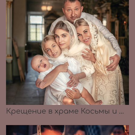
Крещение в храме Косьмы и Дамиана в Болшево 28.08.2021