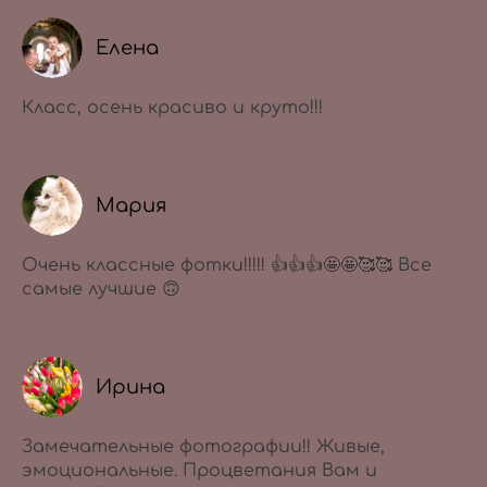
Елена
Класс, осень красиво и круто!!!
Мария
Очень классные фотки!!!!! 👍👍👍🤩🤩🥰🥰 Все
самые лучшие 🙃
Ирина
Замечательные фотографии!! Живые,
эмоциональные. Процветания Вам и