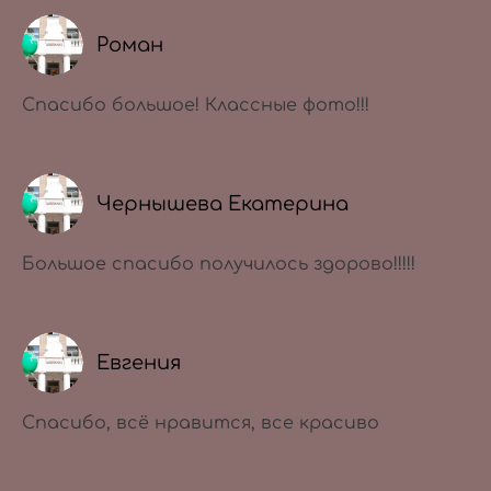
Роман
Спасибо большое! Классные фото!!!
Чернышева Екатерина
Большое спасибо получилось здорово!!!!!
Евгения
Спасибо, всё нравится, все красиво