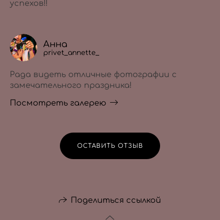
успехов!!
Анна
privet_annette_
Рада видеть отличные фотографии с
замечательного праздника!
Посмотреть галерею
ОСТАВИТЬ ОТЗЫВ
Поделиться ссылкой