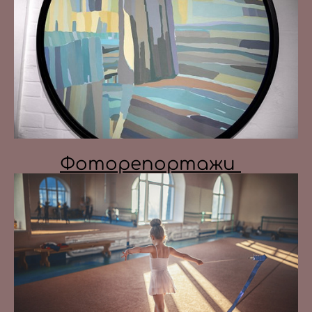
Фоторепортажи