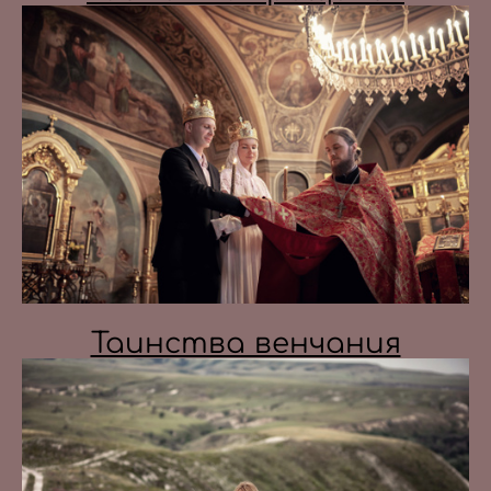
Таинства венчания