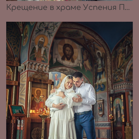
Крещение в храме Успения Пресвятой Богородицы в селе Успенское 08.08.2021