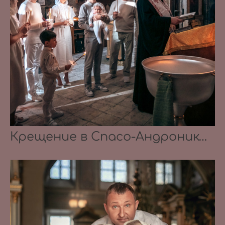
Крещение в Спасо-Андрониковом монастыре 12.10.2024