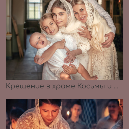
Крещение в храме Косьмы и Дамиана в Болшево 28.08.2021