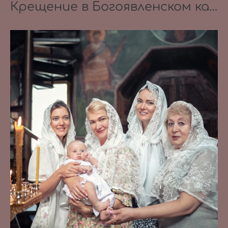
Крещение в Богоявленском кафедральном соборе в Елохове 17.10.2020