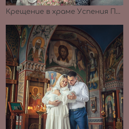
Крещение в храме Успения Пресвятой Богородицы в селе Успенское 08.08.2021