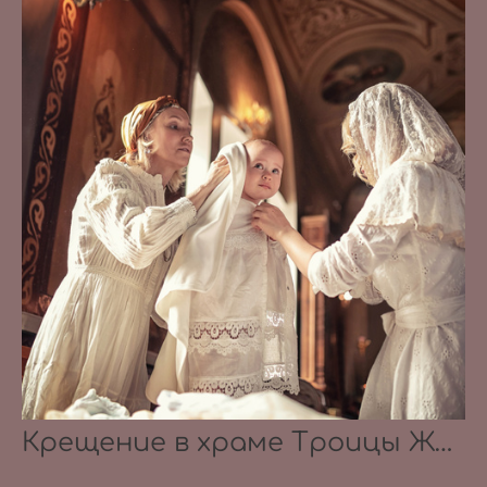
Крещение в храме Троицы Живоначальной в Карачарове 21.08.2021