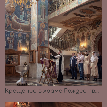
Крещение в храме Рождества Пресвятой Богородицы в Королеве 30.09.2020