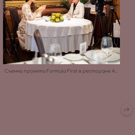
Съемка проекта Formula First в ресторане Assunta Madre